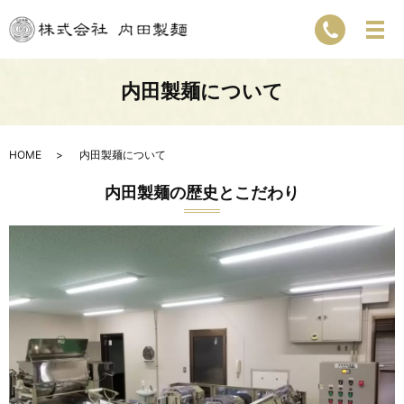
内田製麺について
HOME
内田製麺について
内田製麺の歴史とこだわり